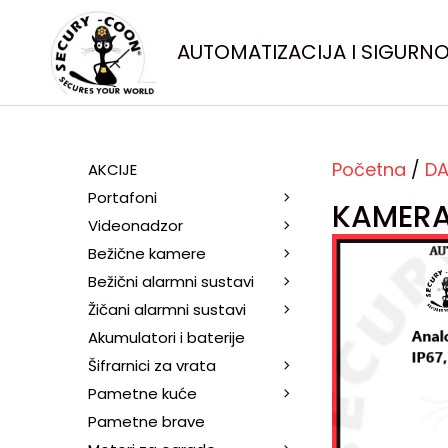
AUTOMATIZACIJA I SIGURN
Početna
/
DA
AKCIJE
Portafoni
KAMERA
Videonadzor
Bežične kamere
Bežični alarmni sustavi
Žičani alarmni sustavi
Akumulatori i baterije
Šifrarnici za vrata
Pametne kuće
Pametne brave