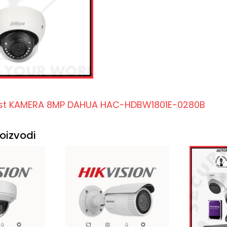
list KAMERA 8MP DAHUA HAC-HDBW1801E-0280B
oizvodi