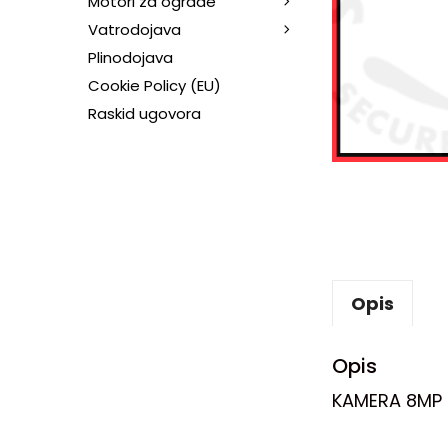
Motori za ograde
Vatrodojava
Plinodojava
Cookie Policy (EU)
Raskid ugovora
Opis
Opis
KAMERA 8MP