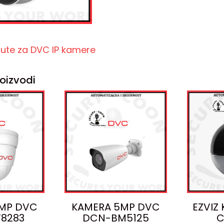
pute za DVC IP kamere
oizvodi
MP DVC
KAMERA 5MP DVC
EZVIZ
8283
DCN-BM5125
C