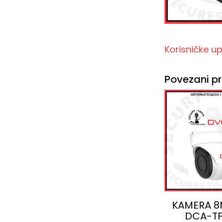
Korisničke u
Povezani pr
KAMERA 8
DCA-TF