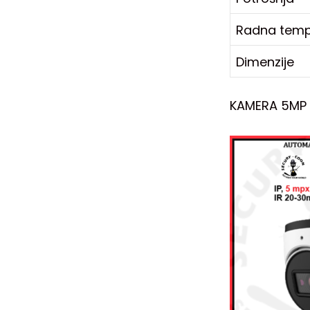
Radna temp
Dimenzije
KAMERA 5MP