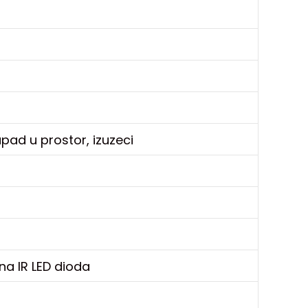
 upad u prostor, izuzeci
ena IR LED dioda