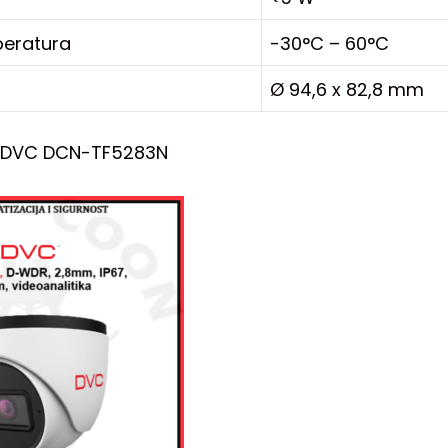
eratura
-30°C – 60°C
Ø 94,6 x 82,8 mm
 DVC DCN-TF5283N