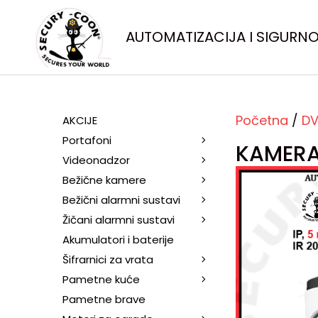
AUTOMATIZACIJA I SIGURN
Početna
/
DV
AKCIJE
Portafoni
KAMERA
Videonadzor
Bežične kamere
Bežični alarmni sustavi
Žičani alarmni sustavi
Akumulatori i baterije
Šifrarnici za vrata
Pametne kuće
Pametne brave