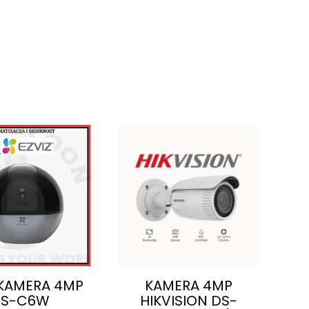
 KAMERA 4MP
KAMERA 4MP
S-C6W
HIKVISION DS-