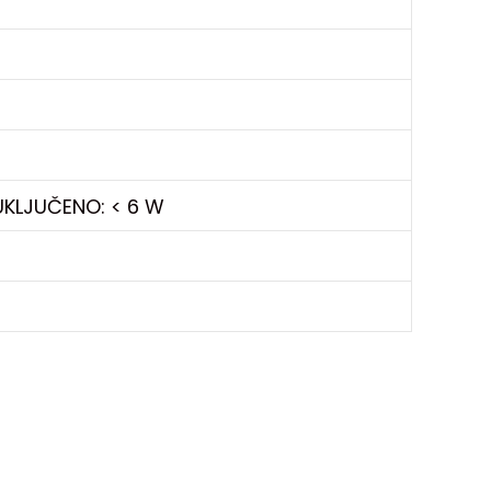
 UKLJUČENO: < 6 W