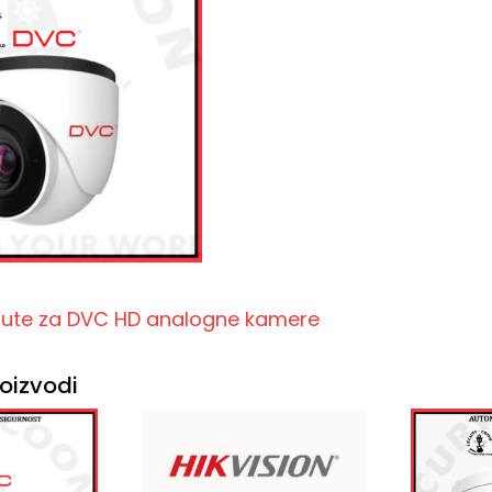
upute za DVC HD analogne kamere
oizvodi