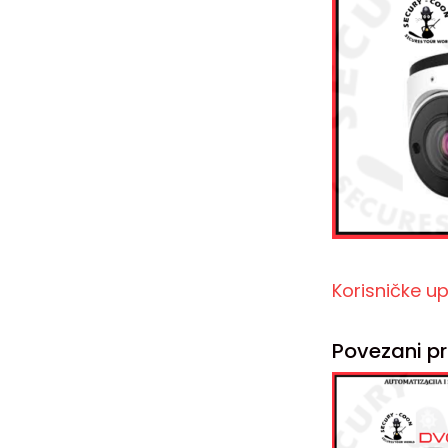
Korisničke 
Povezani pr