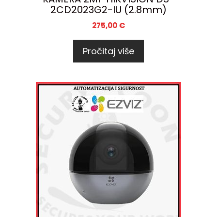
2CD2023G2-IU (2.8mm)
275,00
€
Pročitaj više