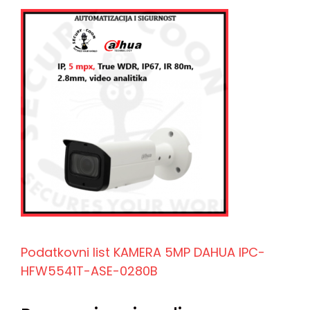
Podatkovni list KAMERA 5MP DAHUA IPC-
HFW5541T-ASE-0280B