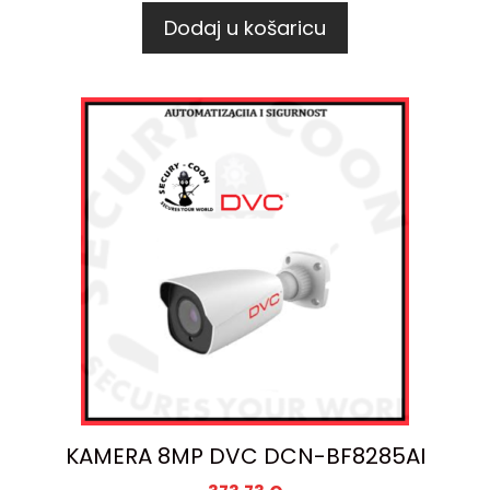
Dodaj u košaricu
KAMERA 8MP DVC DCN-BF8285AI