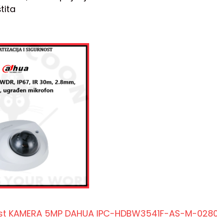
štita
list KAMERA 5MP DAHUA IPC-HDBW3541F-AS-M-028