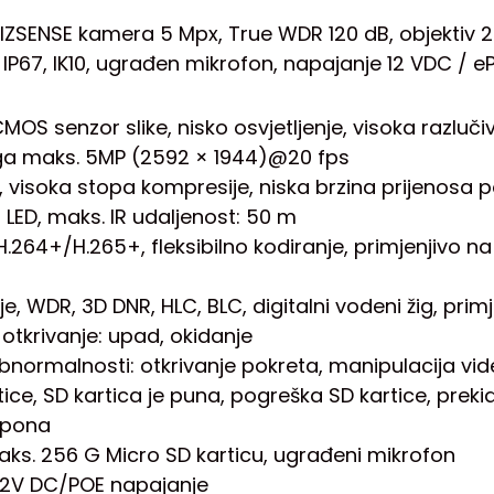
IZSENSE kamera 5 Mpx, True WDR 120 dB, objektiv 2
P67, IK10, ugrađen mikrofon, napajanje 12 VDC / eP
CMOS senzor slike, nisko osvjetljenje, visoka razlučiv
aga maks. 5MP (2592 × 1944)@20 fps
k, visoka stopa kompresije, niska brzina prijenosa
 LED, maks. IR udaljenost: 50 m
H.264+/H.265+, fleksibilno kodiranje, primjenjivo na
ije, WDR, 3D DNR, HLC, BLC, digitalni vodeni žig, pri
o otkrivanje: upad, okidanje
 abnormalnosti: otkrivanje pokreta, manipulacija vi
ce, SD kartica je puna, pogreška SD kartice, prekid 
apona
aks. 256 G Micro SD karticu, ugrađeni mikrofon
 12V DC/POE napajanje