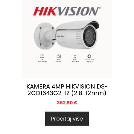
KAMERA 4MP HIKVISION DS-
2CD1643G2-IZ (2.8-12mm)
362,50
€
Pročitaj više