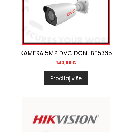
KAMERA 5MP DVC DCN-BF5365
140,69
€
Pročitaj više