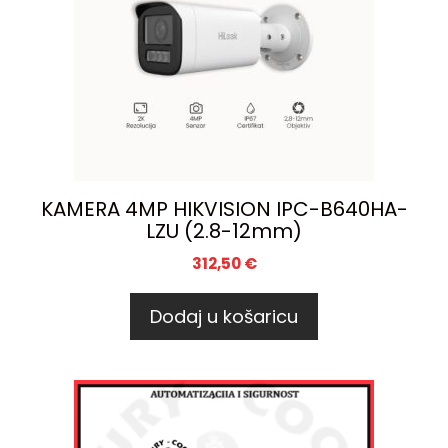
KAMERA 4MP HIKVISION IPC-B640HA-
LZU (2.8-12mm)
312,50
€
Dodaj u košaricu