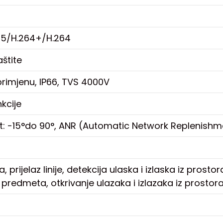
65/H.264+/H.264
aštite
primjenu, IP66, TVS 4000V
kcije
lt: -15°do 90°, ANR (Automatic Network Replenishmen
a, prijelaz linije, detekcija ulaska i izlaska iz pros
predmeta, otkrivanje ulazaka i izlazaka iz prostor