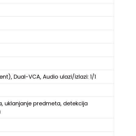
t), Dual-VCA, Audio ulazi/izlazi: 1/1
tora, uklanjanje predmeta, detekcija
a