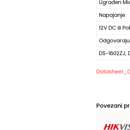
Ugrađen Mic
Napajanje
12V DC ili P
Odgovaraju
DS-1602ZJ, 
Datasheet_
Povezani pr