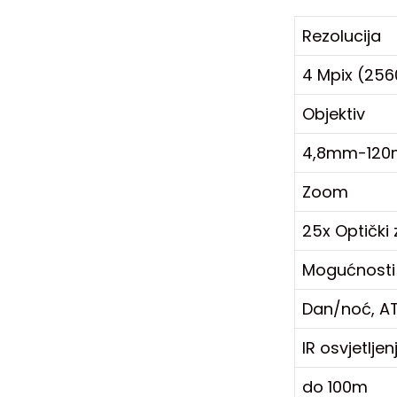
Rezolucija
4 Mpix (256
Objektiv
4,8mm-12
Zoom
25x Optički 
Mogućnosti
Dan/noć, AT
IR osvjetljen
do 100m