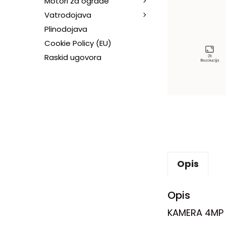
Motori za ograde
Vatrodojava
Plinodojava
Cookie Policy (EU)
Raskid ugovora
Opis
Opis
KAMERA 4MP 