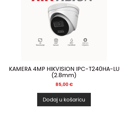
KAMERA 4MP HIKVISION IPC-T240HA-LU
(2.8mm)
85,00
€
Dodaj u košaricu