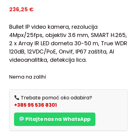
236,25
€
Bullet IP video kamera, rezolucija
4Mpx/25fps, objektiv 3.6 mm, SMART H.265,
2 x Array IR LED dometa 30-50 m, True WDR
120dB, 12VDC/PoE, Onvif, IP67 zaštita, AI
videoanalitika, detekcija lica.
Nema na zalihi
Trebate pomoć oko odabira?
+385 95 536 8301
Pitajte nas na WhatsApp