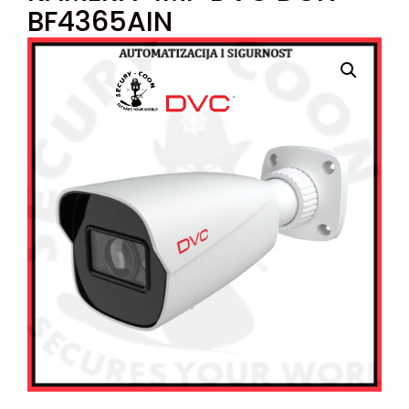
BF4365AIN