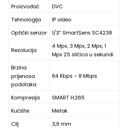
Proizvođač
DVC
Tehnologija
IP video
Optički senzor
1/3” SmartSens SC4238
4 Mpx, 3 Mpx, 2 Mpx, 1
Rezolucija
Mpx 25 sličica u sekundi
Brzina
64 Kbps – 8 Mbps
prijenosa
podataka
Kompresija
SMART H.265
Kućište
Metak
Cilj
3,6 mm