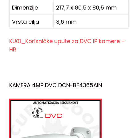
Dimenzije
217,7 x 80,5 x 80,5 mm
Vrsta cilja
3,6 mm
KU01_Korisničke upute za DVC IP kamere –
HR
KAMERA 4MP DVC DCN-BF4365AIN