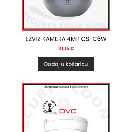
EZVIZ KAMERA 4MP CS-C6W
111,15
€
Dodaj u košaricu