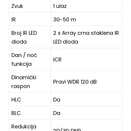
Zvuk
1 ulaz
IR
30-50 m
Broj IR LED
2 x Array crna staklena IR
dioda
LED dioda
Dan / noć
ICR
funkcija
Dinamički
Pravi WDR 120 dB
raspon
HLC
Da
BLC
Da
Redukcija