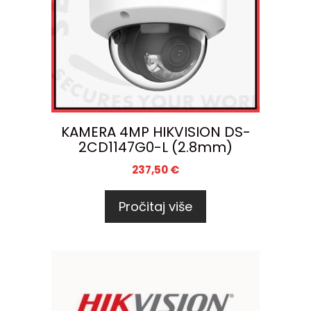
KAMERA 4MP HIKVISION DS-
2CD1147G0-L (2.8mm)
237,50
€
Pročitaj više