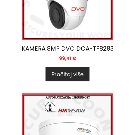
KAMERA 8MP DVC DCA-TF8283
99,41
€
Pročitaj više