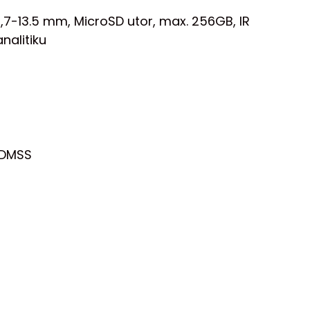
,7-13.5 mm, MicroSD utor, max. 256GB, IR
nalitiku
 DMSS