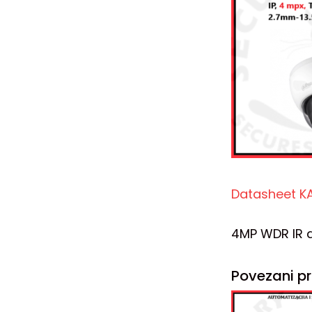
Datasheet K
4MP WDR IR
Povezani pr