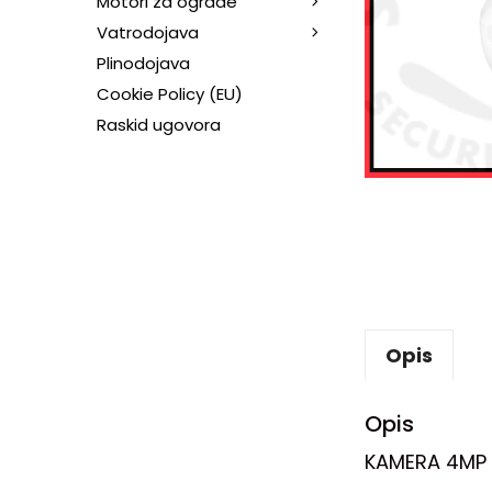
Motori za ograde
Vatrodojava
Plinodojava
Cookie Policy (EU)
Raskid ugovora
Opis
Opis
KAMERA 4MP