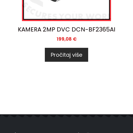
KAMERA 2MP DVC DCN-BF2365AI
199,08
€
Pročitaj više