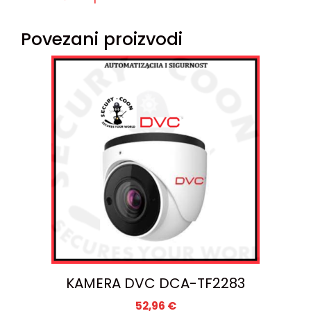
Povezani proizvodi
KAMERA DVC DCA-TF2283
52,96
€