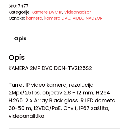
SKU:
7477
Kategorije:
Kamere DVC IP
,
Videonadzor
Oznake:
kamera
,
kamera DVC
,
VIDEO NADZOR
Opis
Opis
KAMERA 2MP DVC DCN-TV2125S2
Turret IP video kamera, rezolucija
2Mpx/25fps, objektiv 2.8 – 12 mm, H.264 i
H.265, 2 x Array Black glass IR LED dometa
30-50 m, 12VDC/PoE, Onvif, IP67 zaštita,
videoanalitika.