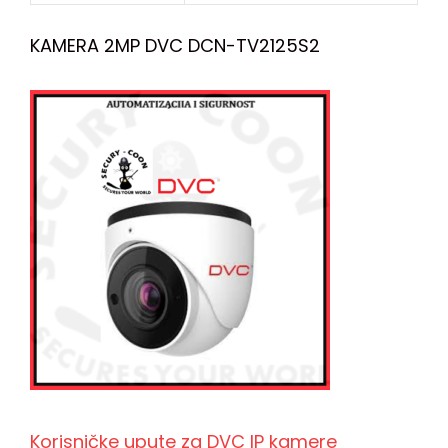
KAMERA 2MP DVC DCN-TV2125S2
Korisničke upute za DVC IP kamere