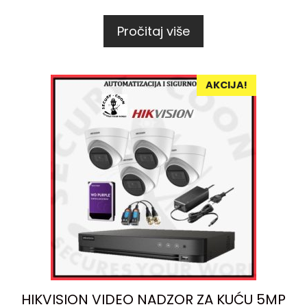
Pročitaj više
AKCIJA!
HIKVISION VIDEO NADZOR ZA KUĆU 5MP