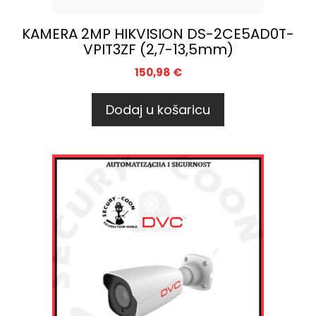
KAMERA 2MP HIKVISION DS-2CE5AD0T-
VPIT3ZF (2,7-13,5mm)
150,98
€
Dodaj u košaricu