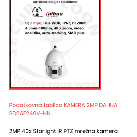
Podatkovna tablica KAMERA 2MP DAHUA
SD6AE240V-HNI
2MP 40x Starlight IR PTZ mrežna kamera