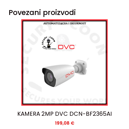
Povezani proizvodi
KAMERA 2MP DVC DCN-BF2365AI
199,08
€