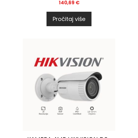
140,69
€
Pročitaj više