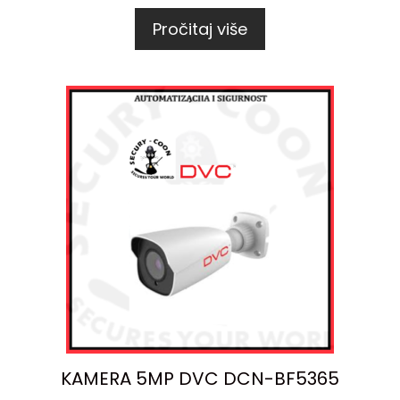
Pročitaj više
KAMERA 5MP DVC DCN-BF5365