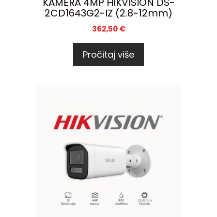
KAMERA 4MP HIKVISION DS-
2CD1643G2-IZ (2.8-12mm)
362,50
€
Pročitaj više