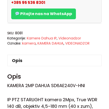
+385 95 536 8301
Pitajte nas na WhatsApp
SKU:
8081
Kategorije:
Kamere Dahua IP
,
Videonadzor
Oznake:
kamera
,
KAMERA DAHUA
,
VIDEONADZOR
Opis
Opis
KAMERA 2MP DAHUA SD6AE240V-HNI
IP PTZ STARLIGHT kamera 2Mpx, True WDR
140 dB, objektiv 4,5–180 mm (40 x zum),