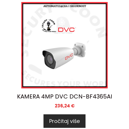
KAMERA 4MP DVC DCN-BF4365AI
236,24
€
Pročitaj više