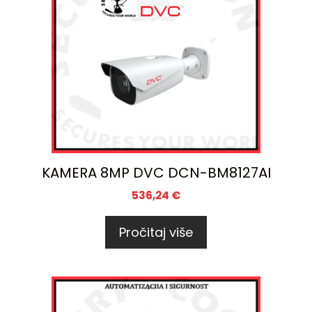
KAMERA 8MP DVC DCN-BM8127AI
536,24
€
Pročitaj više