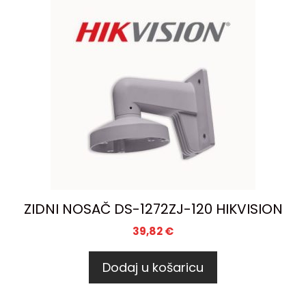
ZIDNI NOSAČ DS-1272ZJ-120 HIKVISION
39,82
€
Dodaj u košaricu