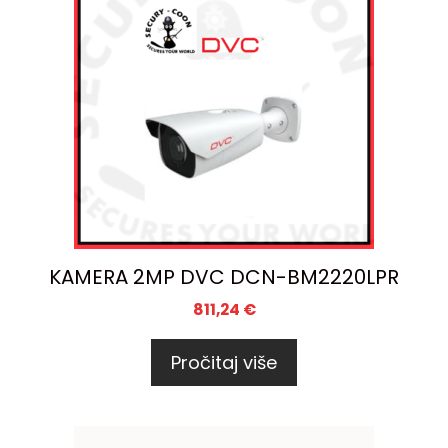
KAMERA 2MP DVC DCN-BM2220LPR
811,24
€
Pročitaj više