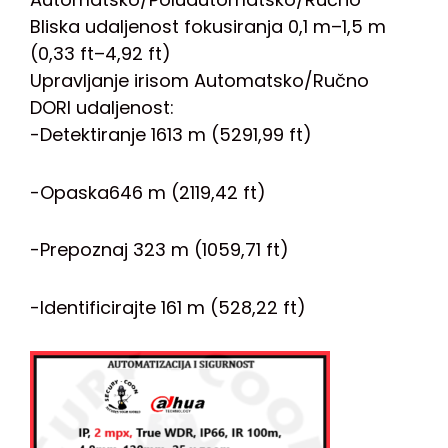
Bliska udaljenost fokusiranja 0,1 m–1,5 m
(0,33 ft–4,92 ft)
Upravljanje irisom Automatsko/Ručno
DORI udaljenost:
-Detektiranje 1613 m (5291,99 ft)
-Opaska646 m (2119,42 ft)
-Prepoznaj 323 m (1059,71 ft)
-Identificirajte 161 m (528,22 ft)