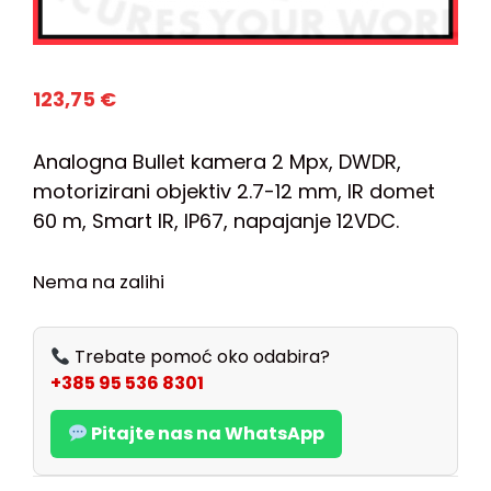
123,75
€
Analogna Bullet kamera 2 Mpx, DWDR,
motorizirani objektiv 2.7-12 mm, IR domet
60 m, Smart IR, IP67, napajanje 12VDC.
Nema na zalihi
Trebate pomoć oko odabira?
+385 95 536 8301
Pitajte nas na WhatsApp