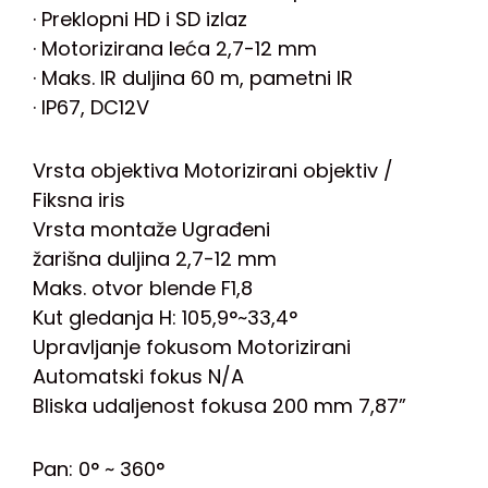
· Preklopni HD i SD izlaz
· Motorizirana leća 2,7-12 mm
· Maks. IR duljina 60 m, pametni IR
· IP67, DC12V
Vrsta objektiva Motorizirani objektiv /
Fiksna iris
Vrsta montaže Ugrađeni
žarišna duljina 2,7-12 mm
Maks. otvor blende F1,8
Kut gledanja H: 105,9°~33,4°
Upravljanje fokusom Motorizirani
Automatski fokus N/A
Bliska udaljenost fokusa 200 mm 7,87”
Pan: 0° ~ 360°