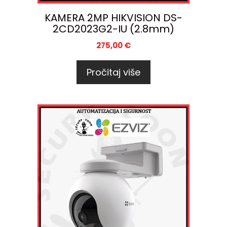
KAMERA 2MP HIKVISION DS-
2CD2023G2-IU (2.8mm)
275,00
€
Pročitaj više