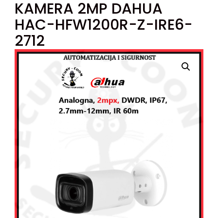
KAMERA 2MP DAHUA
HAC-HFW1200R-Z-IRE6-
2712