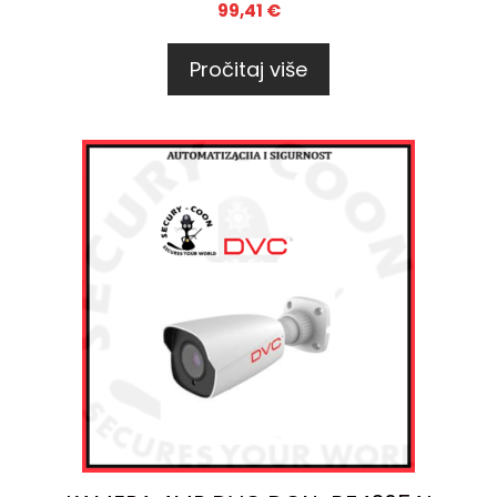
99,41
€
Pročitaj više