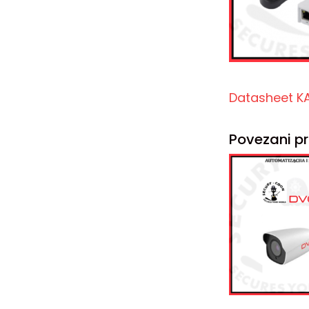
Datasheet K
Povezani pr