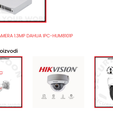
AMERA 1.3MP DAHUA IPC-HUM8101P
oizvodi