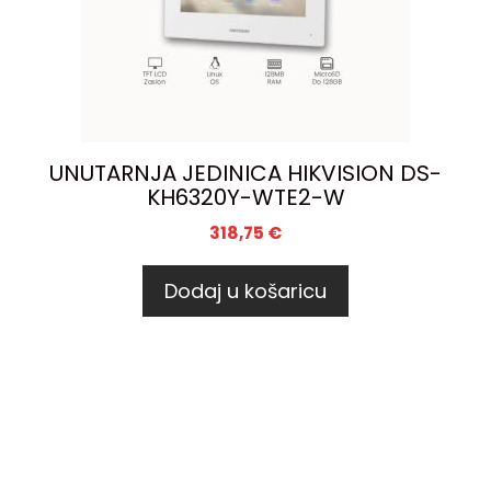
UNUTARNJA JEDINICA HIKVISION DS-
KH6320Y-WTE2-W
318,75
€
Dodaj u košaricu