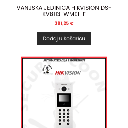
VANJSKA JEDINICA HIKVISION DS-
KV8113-WME1-F
381,25
€
Dodaj u košaricu