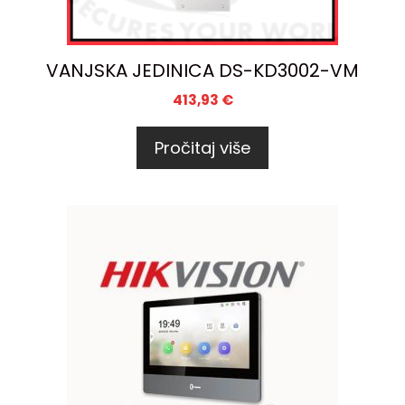
VANJSKA JEDINICA DS-KD3002-VM
413,93
€
Pročitaj više