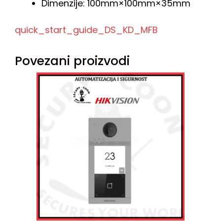
Dimenzije: 100mm×100mm×35mm
quick_start_guide_DS_KD_MFB
Povezani proizvodi