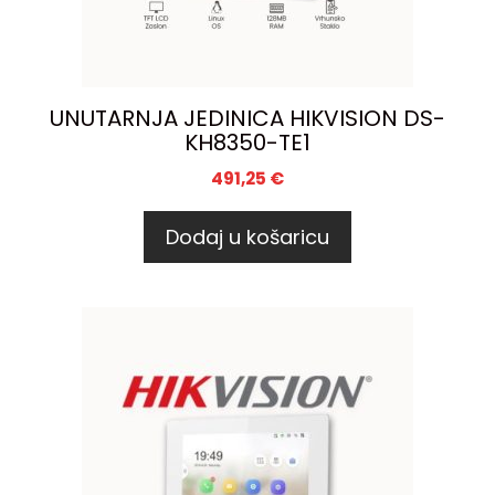
UNUTARNJA JEDINICA HIKVISION DS-
KH8350-TE1
491,25
€
Dodaj u košaricu