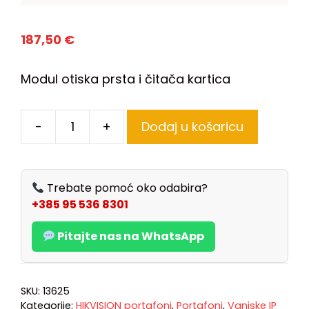
187,50
€
Modul otiska prsta i čitača kartica
-
+
Dodaj u košaricu
Trebate pomoć oko odabira?
+385 95 536 8301
Pitajte nas na WhatsApp
SKU:
13625
Kategorije:
HIKVISION portafoni
,
Portafoni
,
Vanjske IP