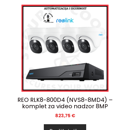
REO RLK8-800D4 (NVS8-8MD4) –
komplet za video nadzor 8MP
823,75
€