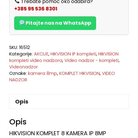
Trebate pomoć oko odabira?
+385 95 536 8301
Pitajte nas na WhatsApp
SKU:
16512
Kategorije:
AKCIJE
,
HIKVISION IP kompleti
,
HIKVISION
kompleti video nadzora
,
Video nadzor - kompleti
,
Videonadzor
Oznake:
kamera 8mp
,
KOMPLET HIKVISION
,
VIDEO
NADZOR
Opis
Opis
HIKVISION KOMPLET 8 KAMERA IP 8MP