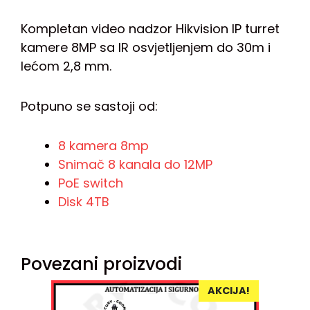
Kompletan video nadzor Hikvision IP turret
kamere 8MP sa IR osvjetljenjem do 30m i
lećom 2,8 mm.
Potpuno se sastoji od:
8 kamera 8mp
Snimač 8 kanala do 12MP
PoE switch
Disk 4TB
Povezani proizvodi
AKCIJA!