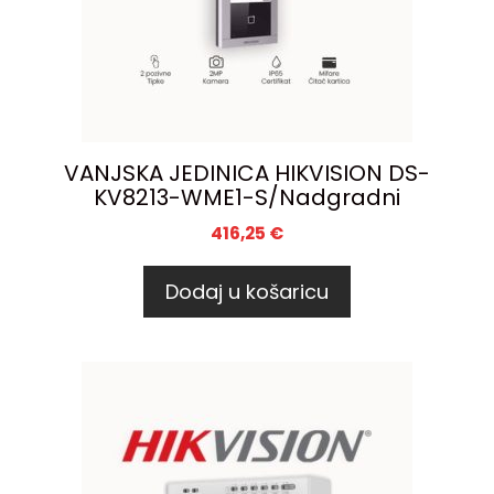
VANJSKA JEDINICA HIKVISION DS-
KV8213-WME1-S/Nadgradni
416,25
€
Dodaj u košaricu