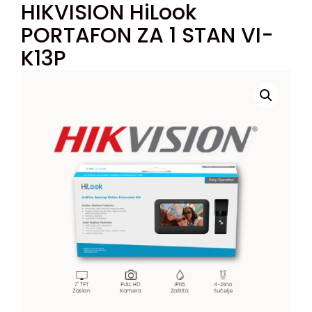
HIKVISION HiLook
PORTAFON ZA 1 STAN VI-
K13P