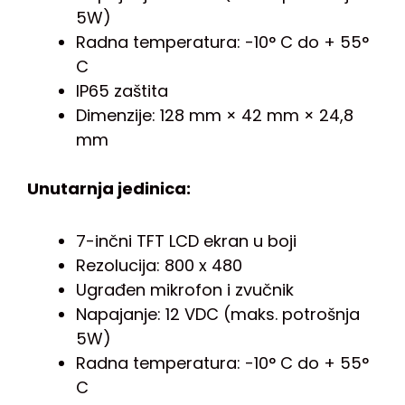
5W)
Radna temperatura: -10° C do + 55°
C
IP65 zaštita
Dimenzije: 128 mm × 42 mm × 24,8
mm
Unutarnja jedinica:
7-inčni TFT LCD ekran u boji
Rezolucija: 800 x 480
Ugrađen mikrofon i zvučnik
Napajanje: 12 VDC (maks. potrošnja
5W)
Radna temperatura: -10° C do + 55°
C