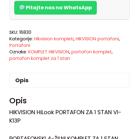
Pitajte nas na WhatsApp
SKU:
16830
Kategorije:
Hikvision kompleti
,
HIKVISION portafoni
,
Portafoni
Oznake:
KOMPLET HIKVISION
,
portafon komplet
,
portafon komplet za 1 stan
Opis
Opis
HIKVISION HiLook PORTAFON ZA 1 STAN VI-
K13P
PORTAFONSKI 4-ŽILNI KOMPLET ZA 1 STAN