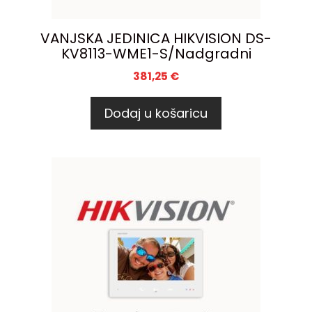
VANJSKA JEDINICA HIKVISION DS-
KV8113-WME1-S/Nadgradni
381,25
€
Dodaj u košaricu