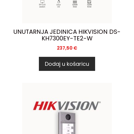
UNUTARNJA JEDINICA HIKVISION DS-
KH7300EY-TE2-W
237,50
€
Dodaj u košaricu