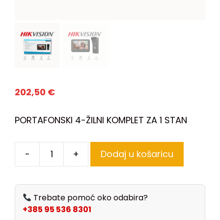
202,50
€
PORTAFONSKI 4-ŽILNI KOMPLET ZA 1 STAN
-
+
Dodaj u košaricu
Trebate pomoć oko odabira?
+385 95 536 8301