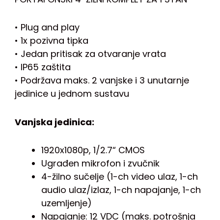
• Plug and play
• 1x pozivna tipka
• Jedan pritisak za otvaranje vrata
• IP65 zaštita
• Podržava maks. 2 vanjske i 3 unutarnje
jedinice u jednom sustavu
Vanjska jedinica:
1920x1080p, 1/2.7“ CMOS
Ugrađen mikrofon i zvučnik
4-žilno sučelje (1-ch video ulaz, 1-ch
audio ulaz/izlaz, 1-ch napajanje, 1-ch
uzemljenje)
Napajanje: 12 VDC (maks. potrošnja