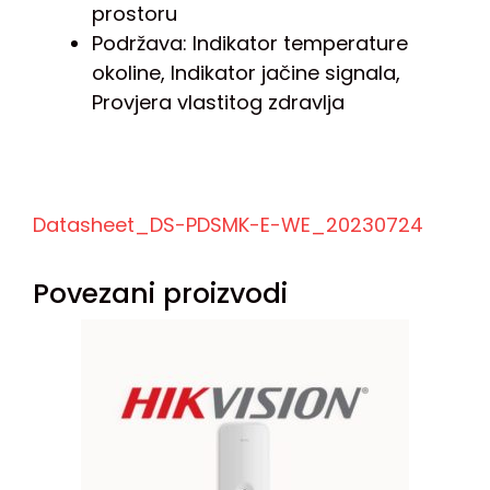
prostoru
Podržava:
Indikator temperature
okoline, Indikator jačine signala,
Provjera vlastitog zdravlja
Datasheet_DS-PDSMK-E-WE_20230724
Povezani proizvodi