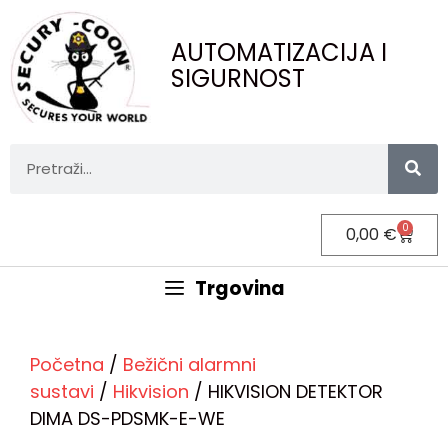
AUTOMATIZACIJA I
SIGURNOST
0
0,00
€
Trgovina
Početna
/
Bežični alarmni
sustavi
/
Hikvision
/ HIKVISION DETEKTOR
DIMA DS-PDSMK-E-WE