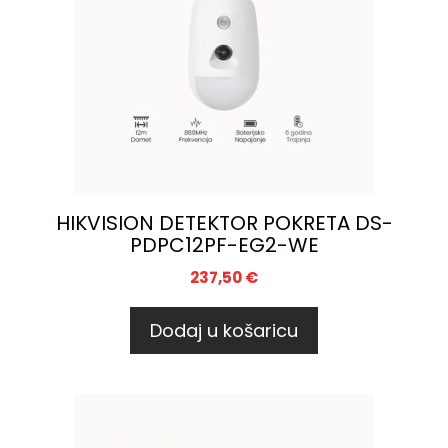
HIKVISION DETEKTOR POKRETA DS-
PDPC12PF-EG2-WE
237,50
€
Dodaj u košaricu