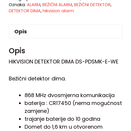
Oznaka:
ALARM
,
BEŽIČNI ALARM
,
BEŽIĆNI DETEKTOR
,
DETEKTOR DIMA
,
hikvision alarm
Opis
Opis
HIKVISION DETEKTOR DIMA DS-PDSMK-E-WE
Bežični detektor dima.
868 MHz dvosmjerna komunikacija
baterija : CR17450 (nema mogućnost
zamjene)
trajanje baterije do 10 godina
Domet do 1,6 km u otvorenom