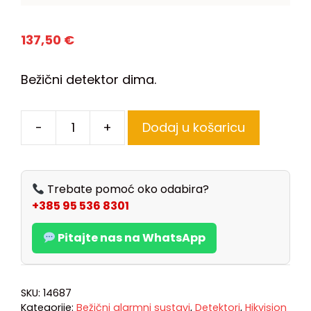
137,50
€
Bežični detektor dima.
-
+
Dodaj u košaricu
Trebate pomoć oko odabira?
+385 95 536 8301
Pitajte nas na WhatsApp
SKU:
14687
Kategorije:
Bežični alarmni sustavi
,
Detektori
,
Hikvision