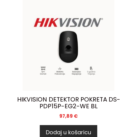
HIKVISION DETEKTOR POKRETA DS-
PDP15P-EG2-WE BL
97,89
€
Dodaj u košaricu