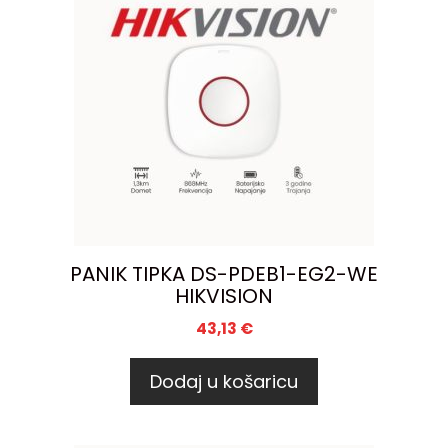
PANIK TIPKA DS-PDEB1-EG2-WE
HIKVISION
43,13
€
Dodaj u košaricu