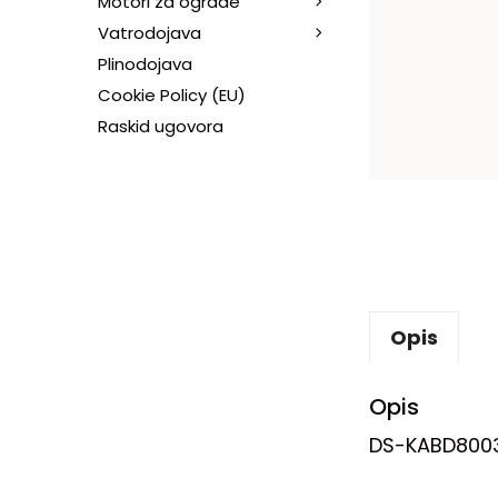
Motori za ograde
Vatrodojava
Plinodojava
Cookie Policy (EU)
Raskid ugovora
Opis
Opis
DS-KABD800