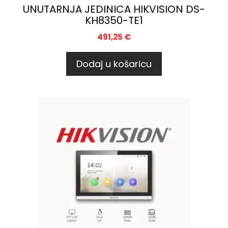
UNUTARNJA JEDINICA HIKVISION DS-
KH8350-TE1
491,25
€
Dodaj u košaricu