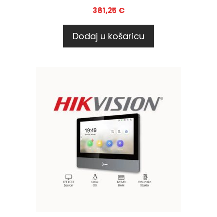
381,25
€
Dodaj u košaricu