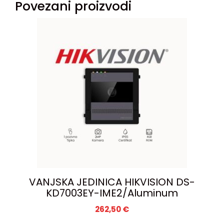
Povezani proizvodi
VANJSKA JEDINICA HIKVISION DS-
KD7003EY-IME2/Aluminum
262,50
€