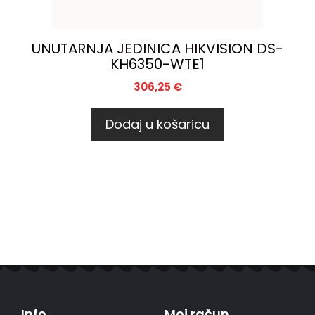
UNUTARNJA JEDINICA HIKVISION DS-
KH6350-WTE1
306,25
€
Dodaj u košaricu
Info
Moj račun