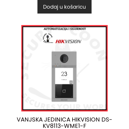
Dodaj u košaricu
VANJSKA JEDINICA HIKVISION DS-
KV8113-WME1-F