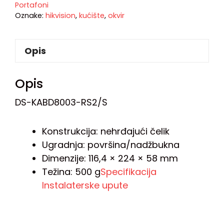
Portafoni
Oznake:
hikvision
,
kućište
,
okvir
Opis
Opis
DS-KABD8003-RS2/S
Konstrukcija: nehrđajući čelik
Ugradnja: površina/nadžbukna
Dimenzije: 116,4 × 224 × 58 mm
Težina: 500 g
Specifikacija
Instalaterske upute