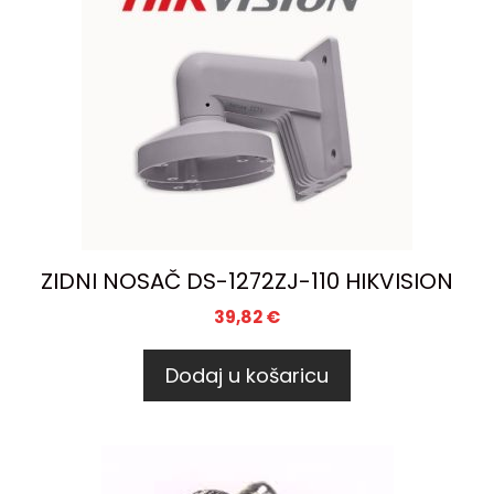
ZIDNI NOSAČ DS-1272ZJ-110 HIKVISION
39,82
€
Dodaj u košaricu