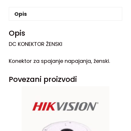
Opis
Opis
DC KONEKTOR ŽENSKI
Konektor za spajanje napajanja, ženski.
Povezani proizvodi