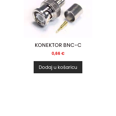
KONEKTOR BNC-C
0,66
€
Dodaj u košaricu