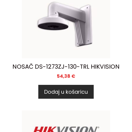
NOSAČ DS-1273ZJ-130-TRL HIKVISION
54,38
€
Dodaj u košaricu