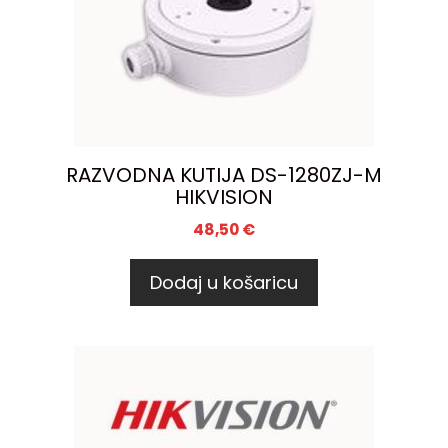
RAZVODNA KUTIJA DS-1280ZJ-M
HIKVISION
48,50
€
Dodaj u košaricu