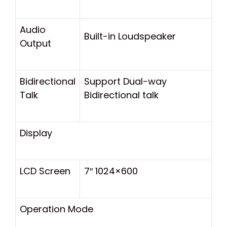
Audio
Built-in Loudspeaker
Output
Bidirectional
Support Dual-way
Talk
Bidirectional talk
Display
LCD Screen
7″ 1024×600
Operation Mode