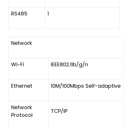
RS485
1
Network
Wi-Fi
IEEE802.11b/g/n
Ethernet
10M/100Mbps Self-adaptive
Network
TCP/IP
Protocol