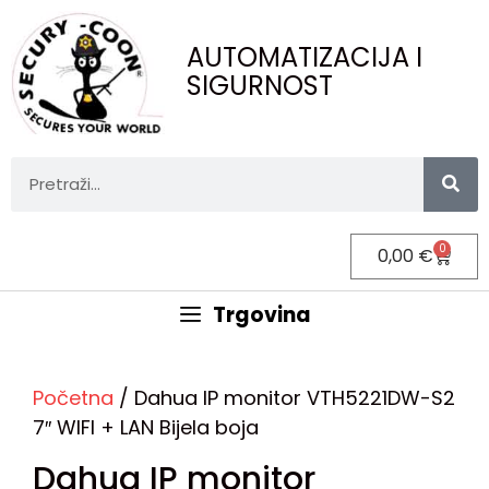
AUTOMATIZACIJA I
SIGURNOST
0
0,00
€
Trgovina
Početna
/ Dahua IP monitor VTH5221DW-S2
7″ WIFI + LAN Bijela boja
Dahua IP monitor