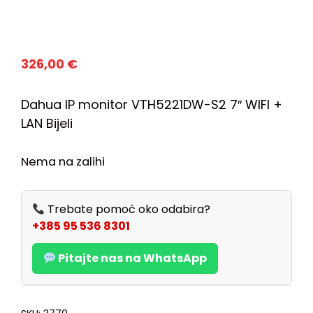
326,00
€
Dahua IP monitor VTH5221DW-S2 7″ WIFI +
LAN Bijeli
Nema na zalihi
Trebate pomoć oko odabira?
+385 95 536 8301
Pitajte nas na WhatsApp