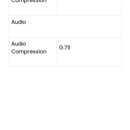
Compression
Audio
Audio
G.711
Compression