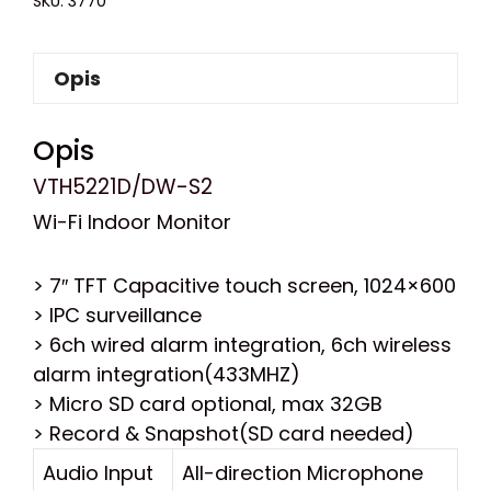
SKU:
3770
Opis
Opis
VTH5221D/DW-S2
Wi-Fi Indoor Monitor
> 7″ TFT Capacitive touch screen, 1024×600
> IPC surveillance
> 6ch wired alarm integration, 6ch wireless
alarm integration(433MHZ)
> Micro SD card optional, max 32GB
> Record & Snapshot(SD card needed)
Audio Input
All-direction Microphone