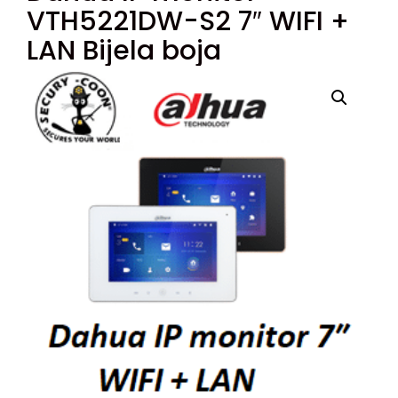
VTH5221DW-S2 7″ WIFI +
LAN Bijela boja