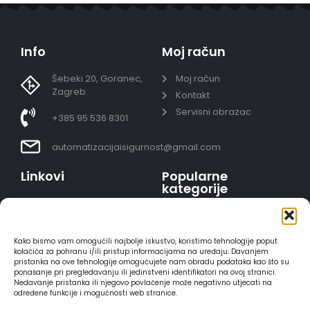
Info
Moj račun
Šebeki 20, Goranec,
Moj račun
Zagreb
Kontakt
Servisni obrazac
+385 95 536 8301
automatizacijaisigurnost@gmail.com
Linkovi
Popularne
kategorije
Uvjeti prodaje
Video nadzor - kompleti
Polica privatnosti
Portafoni
Sigurno plaćanje
Kako bismo vam omogućili najbolje iskustvo, koristimo tehnologije poput
AJAX alarmi
karticama
kolačića za pohranu i/ili pristup informacijama na uređaju. Davanjem
pristanka na ove tehnologije omogućujete nam obradu podataka kao što su
HIKVISION portafoni
Dostava
ponašanje pri pregledavanju ili jedinstveni identifikatori na ovoj stranici.
REOLINK kamere
Načini plaćanja
Nedavanje pristanka ili njegovo povlačenje može negativno utjecati na
određene funkcije i mogućnosti web stranice.
DVC portafoni
Raskid ugovora