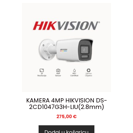
KAMERA 4MP HIKVISION DS-
2CD1047G3H-LIU(2.8mm)
275,00
€
Dodaj u košaricu