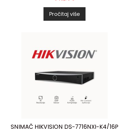
Pročitaj više
SNIMAČ HIKVISION DS-7716NXI-K4/16P