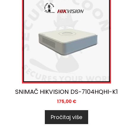
SNIMAČ HIKVISION DS-7104HQHI-K1
175,00
€
Pročitaj više