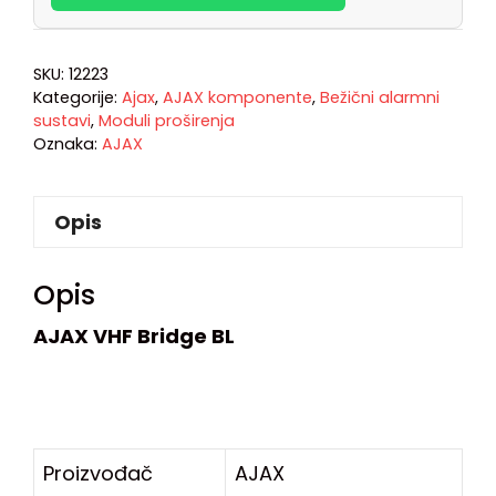
SKU:
12223
Kategorije:
Ajax
,
AJAX komponente
,
Bežični alarmni
sustavi
,
Moduli proširenja
Oznaka:
AJAX
Opis
Opis
AJAX VHF Bridge BL
Proizvođač
AJAX