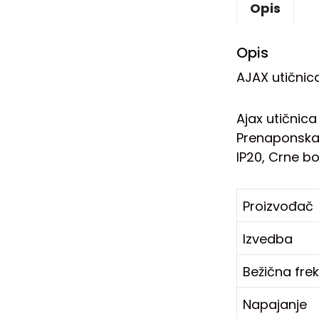
Opis
Opis
AJAX utičnic
Ajax utičnica
Prenaponska, 
IP20, Crne bo
Proizvođač
Izvedba
Bežična fre
Napajanje