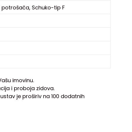
 potrošača, Schuko-tip F
Vašu imovinu.
ija i proboja zidova.
ustav je proširiv na 100 dodatnih