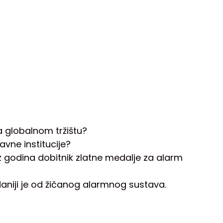
a globalnom tržištu?
avne institucije?
iz godina dobitnik zlatne medalje za alarm
aniji je od žičanog alarmnog sustava.