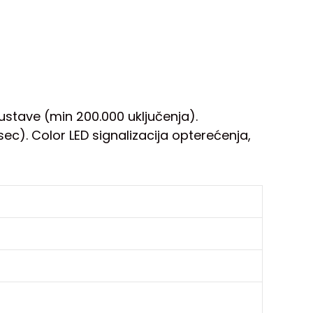
sustave (min 200.000 uključenja).
ec). Color LED signalizacija opterećenja,