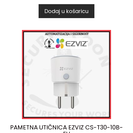
Dodaj u košaricu
PAMETNA UTIČNICA EZVIZ CS-T30-10B-