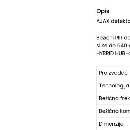
Opis
AJAX detekt
Bežični PIR 
slike do 640 
HYBRID HUB-o
Proizvođač
Tehnologija
Bežična fre
Bežična kom
Dimenzije