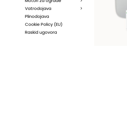
Motori za ograde
Vatrodojava
Plinodojava
Cookie Policy (EU)
Raskid ugovora