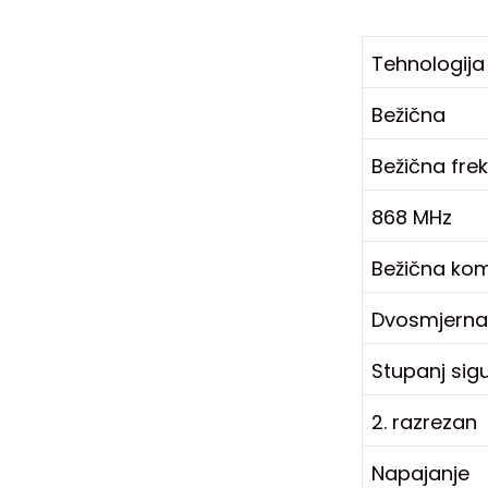
Tehnologija
Bežična
Bežična fre
868 MHz
Bežična kom
Dvosmjerna
Stupanj sig
2. razrezan
Napajanje