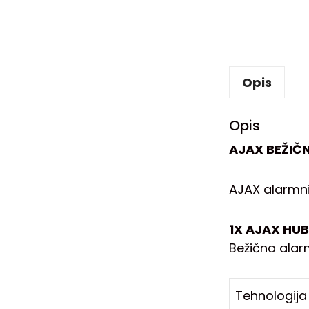
Opis
Opis
AJAX BEŽIČN
AJAX alarmni 
1X AJAX HUB
Bežična alar
Tehnologija