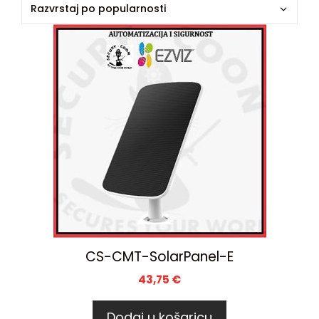
CS-CMT-SolarPanel-E
43,75
€
Dodaj u košaricu