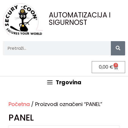
AUTOMATIZACIJA I
SIGURNOST
0
0,00
€
Trgovina
Početna
/ Proizvodi označeni “PANEL”
PANEL