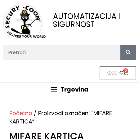
AUTOMATIZACIJA I
SIGURNOST
0
0,00
€
Trgovina
Početna
/ Proizvodi označeni “MIFARE
KARTICA”
MIFARE KARTICA