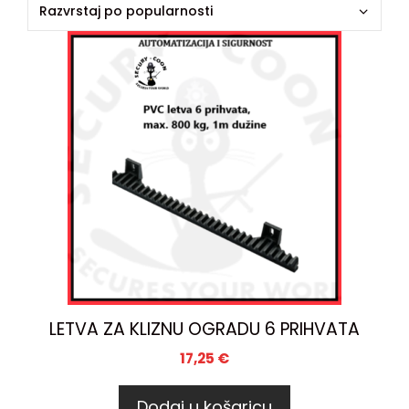
LETVA ZA KLIZNU OGRADU 6 PRIHVATA
17,25
€
Dodaj u košaricu