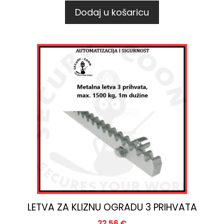
Dodaj u košaricu
LETVA ZA KLIZNU OGRADU 3 PRIHVATA
22,56
€