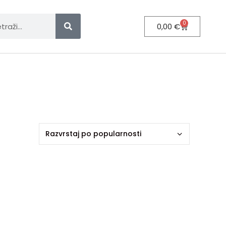
0
0,00
€