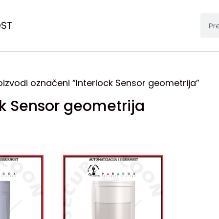
OST
oizvodi označeni “Interlock Sensor geometrija”
ck Sensor geometrija