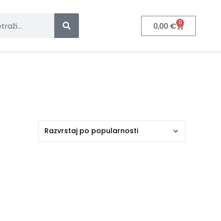
0
0,00
€