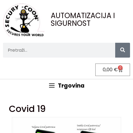
AUTOMATIZACIJA I
SIGURNOST
0
0,00
€
Trgovina
Covid 19